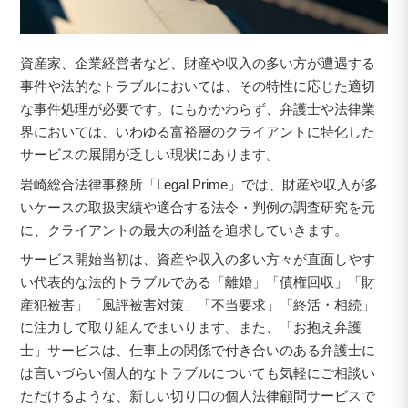
資産家、企業経営者など、財産や収入の多い方が遭遇する
事件や法的なトラブルにおいては、その特性に応じた適切
な事件処理が必要です。にもかかわらず、弁護士や法律業
界においては、いわゆる富裕層のクライアントに特化した
サービスの展開が乏しい現状にあります。
岩崎総合法律事務所「Legal Prime」では、財産や収入が多
いケースの取扱実績や適合する法令・判例の調査研究を元
に、クライアントの最大の利益を追求していきます。
サービス開始当初は、資産や収入の多い方々が直面しやす
い代表的な法的トラブルである「離婚」「債権回収」「財
産犯被害」「風評被害対策」「不当要求」「終活・相続」
に注力して取り組んでまいります。また、「お抱え弁護
士」サービスは、仕事上の関係で付き合いのある弁護士に
は言いづらい個人的なトラブルについても気軽にご相談い
ただけるような、新しい切り口の個人法律顧問サービスで