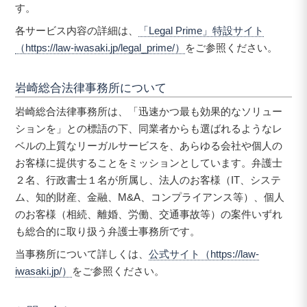
す。
各サービス内容の詳細は、
「Legal Prime」特設サイト
（https://law-iwasaki.jp/legal_prime/）
をご参照ください。
岩崎総合法律事務所について
岩崎総合法律事務所は、「迅速かつ最も効果的なソリュー
ションを」との標語の下、同業者からも選ばれるようなレ
ベルの上質なリーガルサービスを、あらゆる会社や個人の
お客様に提供することをミッションとしています。弁護士
２名、行政書士１名が所属し、法人のお客様（IT、システ
ム、知的財産、金融、M&A、コンプライアンス等）、個人
のお客様（相続、離婚、労働、交通事故等）の案件いずれ
も総合的に取り扱う弁護士事務所です。
当事務所について詳しくは、
公式サイト（https://law-
iwasaki.jp/）
をご参照ください。