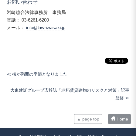
お問い合わせ
岩崎総合法律事務所 事務局
電話： 03-6261-6200
メール：
info@law-iwasaki.jp
桜が満開の季節となりました
大東建託グループ広報誌「老朽賃貸建物のリスクと対策」記事
監修
▲ page top
Home