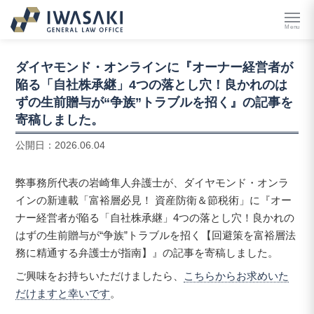
Menu
ダイヤモンド・オンラインに『オーナー経営者が
陥る「自社株承継」4つの落とし穴！良かれのは
ずの生前贈与が“争族”トラブルを招く』の記事を
寄稿しました。
公開日：
2026.06.04
弊事務所代表の岩崎隼人弁護士が、ダイヤモンド・オンラ
インの新連載「富裕層必見！ 資産防衛＆節税術」に『オー
ナー経営者が陥る「自社株承継」4つの落とし穴！良かれの
はずの生前贈与が“争族”トラブルを招く【回避策を富裕層法
務に精通する弁護士が指南】』の記事を寄稿しました。
ご興味をお持ちいただけましたら、
こちらからお求めいた
だけますと幸いです
。