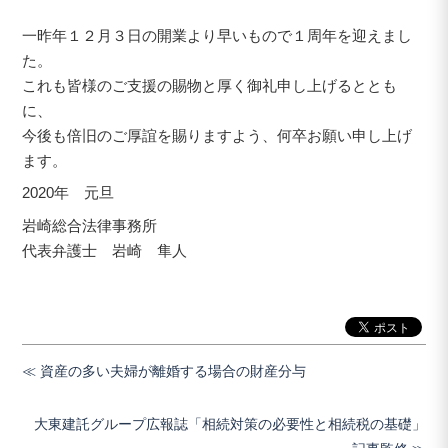
一昨年１２月３日の開業より早いもので１周年を迎えまし
た。
これも皆様のご支援の賜物と厚く御礼申し上げるととも
に、
今後も倍旧のご厚誼を賜りますよう、何卒お願い申し上げ
ます。
2020年 元旦
岩崎総合法律事務所
代表弁護士 岩崎 隼人
資産の多い夫婦が離婚する場合の財産分与
大東建託グループ広報誌「相続対策の必要性と相続税の基礎」