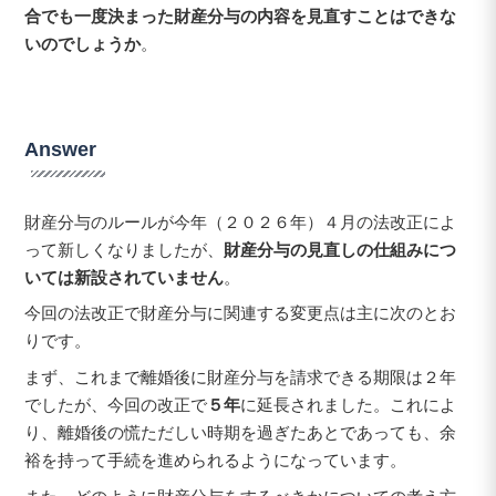
合でも一度決まった財産分与の内容を見直すことはできな
いのでしょうか
。
A
nswer
財産分与のルールが今年（２０２６年）４月の法改正によ
って新しくなりましたが、
財産分与の見直しの仕組みにつ
いては新設されていません
。
今回の法改正で財産分与に関連する変更点は主に次のとお
りです。
まず、これまで離婚後に財産分与を請求できる期限は２年
でしたが、今回の改正で
５年
に延長されました。これによ
り、離婚後の慌ただしい時期を過ぎたあとであっても、余
裕を持って手続を進められるようになっています。