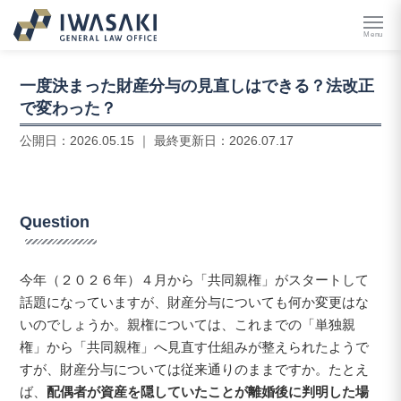
Menu
一度決まった財産分与の見直しはできる？法改正
で変わった？
公開日：
2026.05.15
｜ 最終更新日：
2026.07.17
Q
uestion
今年（２０２６年）４月から「共同親権」がスタートして
話題になっていますが、財産分与についても何か変更はな
いのでしょうか。親権については、これまでの「単独親
権」から「共同親権」へ見直す仕組みが整えられたようで
すが、財産分与については従来通りのままですか。たとえ
ば、
配偶者が資産を隠していたことが離婚後に判明した場