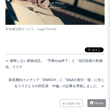
富裕層法務サービス Legal Prime®
後悔しない家族信託。「予期せぬ終了」と「信託財産の私物
化」リスク
富裕層向けメディア「ENRICH」に『M&Aの実行「後」に生じ
るリスクとその対応策 中編』の記事を寄稿しました。
▲ page top
Home