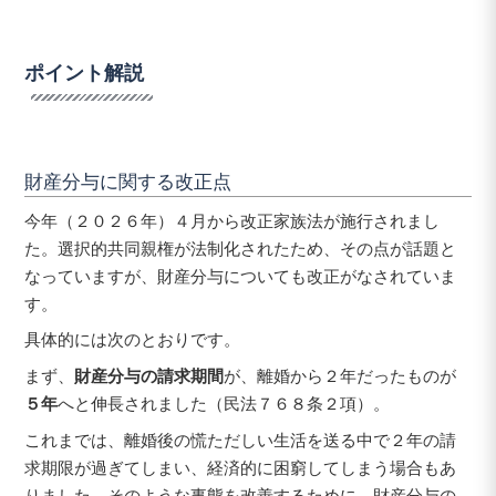
ポイント解説
財産分与に関する改正点
今年（２０２６年）４月から改正家族法が施行されまし
た。選択的共同親権が法制化されたため、その点が話題と
なっていますが、財産分与についても改正がなされていま
す。
具体的には次のとおりです。
まず、
財産分与の請求期間
が、離婚から２年だったものが
５年
へと伸長されました（民法７６８条２項）。
これまでは、離婚後の慌ただしい生活を送る中で２年の請
求期限が過ぎてしまい、経済的に困窮してしまう場合もあ
りました。そのような事態を改善するために、財産分与の