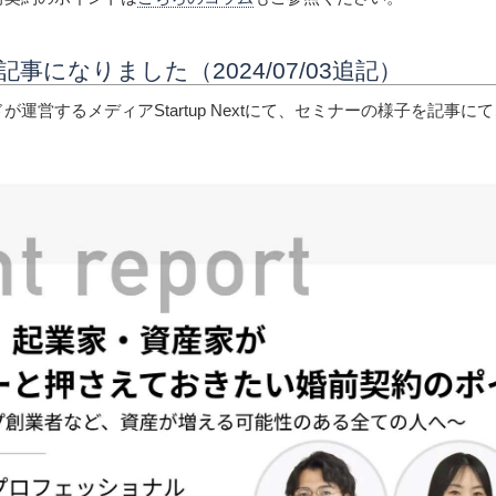
事になりました（2024/07/03追記）
運営するメディアStartup Nextにて、セミナーの様子を記事