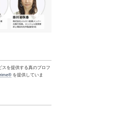
ービスを提供する真のプロフ
Prime®
を提供していま