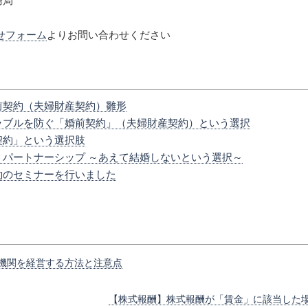
務局
せフォーム
よりお問い合わせください
前契約（夫婦財産契約）雛形
ラブルを防ぐ「婚前契約」（夫婦財産契約）という選択
契約」という選択肢
・パートナーシップ ～あえて結婚しないという選択～
約のセミナーを行いました
機関を経営する方法と注意点
【株式報酬】株式報酬が「賃金」に該当した