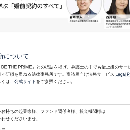
所について
BE THE PRIME」との標語を掲げ、弁護士の中でも最上級のサ
日々研鑽を重ねる法律事務所です。富裕層向け法務サービス
Legal 
しくは、
公式サイト
をご参照ください。
をお持ちの起業家様、ファンド関係者様、報道機関様は
合わせくださいませ。