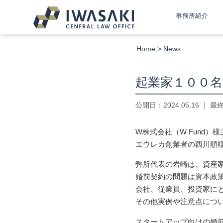
事務所紹介
Home
>
News
起業家１００
公開日：
2024.05.16
｜ 最
W株式会社（W Fund
エウレカ創業者の西川順
弊所代表の岩崎は、資産
婚前契約の問題は資本政
会社、従業員、投資家に
その他実例や注意点につ
スタートアップ向けの婚