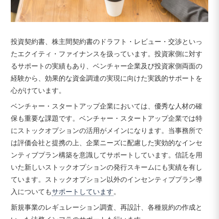
投資契約書、株主間契約書のドラフト・レビュー・交渉といっ
たエクイティ・ファイナンスを扱っています。投資家側に対す
るサポートの実績もあり、ベンチャー企業及び投資家側両面の
経験から、効果的な資金調達の実現に向けた実践的サポートを
心がけています。
ベンチャー・スタートアップ企業においては、優秀な人材の確
保も重要な課題です。ベンチャー・スタートアップ企業では特
にストックオプションの活用がメインになります。当事務所で
は評価会社と提携の上、企業ニーズに配慮した実効的なインセ
ンティブプラン構築を意識してサポートしています。信託を用
いた新しいストックオプションの発行スキームにも実績を有し
ています。ストックオプション以外のインセンティブプラン導
入についても
サポートしています
。
新規事業のレギュレーション調査、再設計、各種規約の作成と