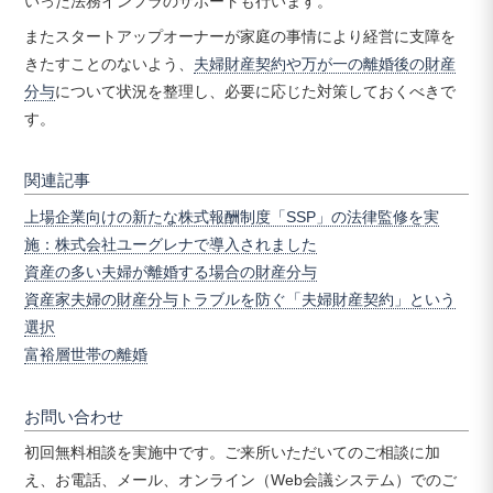
いった法務インフラのサポートも行います。
またスタートアップオーナーが家庭の事情により経営に支障を
きたすことのないよう、
夫婦財産契約や万が一の離婚後の財産
分与
について状況を整理し、必要に応じた対策しておくべきで
す。
関連記事
上場企業向けの新たな株式報酬制度「SSP」の法律監修を実
施：株式会社ユーグレナで導入されました
資産の多い夫婦が離婚する場合の財産分与
資産家夫婦の財産分与トラブルを防ぐ「夫婦財産契約」という
選択
富裕層世帯の離婚
お問い合わせ
初回無料相談を実施中です。ご来所いただいてのご相談に加
え、お電話、メール、オンライン（Web会議システム）でのご